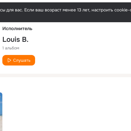
Русски
ы для вас. Если ваш возраст менее 13 лет, настроить cooki
Исполнитель
Louis B.
1 альбом
Слушать