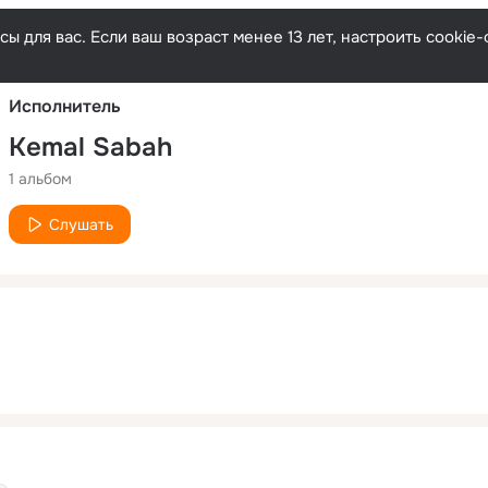
Русски
ы для вас. Если ваш возраст менее 13 лет, настроить cooki
Исполнитель
Kemal Sabah
1 альбом
Слушать