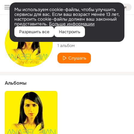
Войти
Мы используем cookie-файлы, чтобы улучшить
сервисы для вас. Если ваш возраст менее 13 лет,
настроить cookie-файлы должен ваш законный
представитель.
Больше информации
Исполнитель
Разрешить все
Настроить
Anabel Bian
1 альбом
Слушать
Альбомы