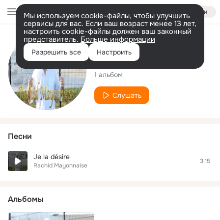
Войти
Мы используем cookie-файлы, чтобы улучшить
сервисы для вас. Если ваш возраст менее 13 лет,
настроить cookie-файлы должен ваш законный
представитель.
Больше информации
Исполнитель
Разрешить все
Настроить
Rachid Mayonnaise
1 альбом
Слушать
Песни
Je la désire
3:15
Rachid Mayonnaise
Альбомы