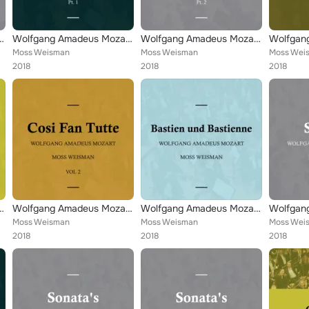
 Mozart: Sonata's, Pt. 1
Wolfgang Amadeus Mozart: Die Entfuhrung aus dem Serail, Pt. 1
Wolfgang Amadeus Mozart: Sonata's, Pt. 2
Moss Weisman
Moss Weisman
Moss Wei
2018
2018
2018
ozart: Cosi Fan Tutte, Vol. 3
Wolfgang Amadeus Mozart: Cosi Fan Tutte, Vol. 2
Wolfgang Amadeus Mozart: Bastien und Bastienne
Moss Weisman
Moss Weisman
Moss Wei
2018
2018
2018