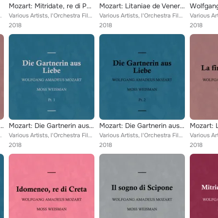
Mozart: Mitridate, re di Ponto, Pt. 2
Mozart: Litaniae de Venerabili Altaris Sacramento
ano Gonevallo, Francesca Tosario, Raffaella Zen...
Various Artists, l'Orchestra Filarmonica di Moss Weisman feat. Moss Weisman, Luciano Gonevallo, Francesca Tosario, Raffaella Zen...
Various Artists, l'Orchestra Filarmonica di Moss Weisman feat. Moss Weisman, Luciano Gonevallo, Francesca Tosario, Raffaella Zen...
2018
2018
2018
 La finta giardiniera, Pt. 2
Mozart: Die Gartnerin aus Liebe, Pt.1
Mozart: Die Gartnerin aus Liebe, Pt.2
ano Gonevallo, Francesca Tosario, Raffaella Zen...
Various Artists, l'Orchestra Filarmonica di Moss Weisman feat. Moss Weisman, Luciano Gonevallo, Francesca Tosario, Raffaella Zen...
Various Artists, l'Orchestra Filarmonica di Moss Weisman feat. Moss Weisman, Luciano Gonevallo, Francesca Tosario, Raffaella Zen...
2018
2018
2018