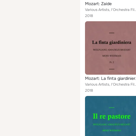
Mozart: Zaide
Various Artists, l'Orchestra Filarmonica di Moss Weisman feat. Moss Weisman, Luci
2018
Mozart:
Various Artists, l'Orchestra Filarmonica di Moss Weisman feat. Moss Weisman, Luci
2018