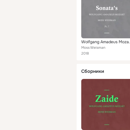
Wolfgang Amadeus
Moss Weisman
2018
Сборники