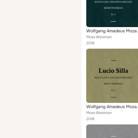
Wolfgang Amadeus Mozart:
Moss Weisman
2018
Wolfgang Amadeus 
Moss Weisman
2018