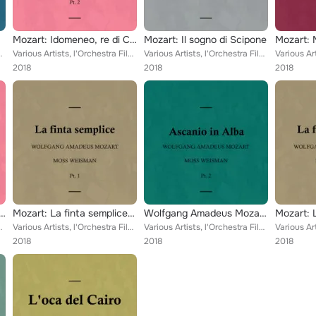
Mozart: Idomeneo, re di Creta, Pt.2
Mozart: Il sogno di Scipone
ano Gonevallo, Francesca Tosario, Raffaella Zen...
Various Artists, l'Orchestra Filarmonica di Moss Weisman feat. Moss Weisman, Luciano Gonevallo, Francesca Tosario, Raffaella Zen...
Various Artists, l'Orchestra Filarmonica di Moss Weisman feat. Moss Weisman, Luciano Gonevallo, Francesca Tosario, Raffaella Zen...
2018
2018
2018
 Idomeneo, re di Creta, Pt.1
Mozart: La finta semplice, Pt. 1
Wolfgang Amadeus Mozart: Ascanio in Alba, Pt. 2
ano Gonevallo, Francesca Tosario, Raffaella Zen...
Various Artists, l'Orchestra Filarmonica di Moss Weisman feat. Moss Weisman, Luciano Gonevallo, Francesca Tosario, Raffaella Zen...
Various Artists, l'Orchestra Filarmonica di Moss Weisman feat. Moss Weisman, Luciano Gonevallo, Francesca Tosario, Raffaella Zen...
2018
2018
2018