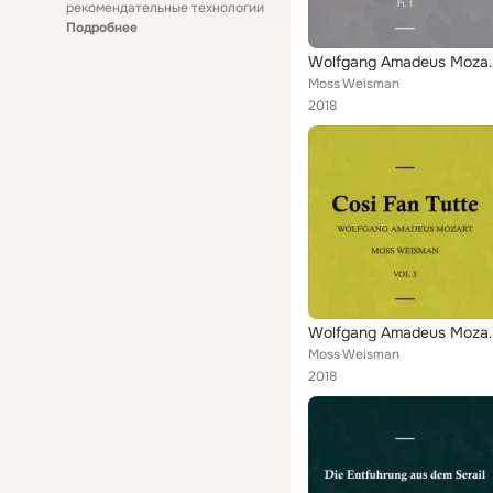
рекомендательные технологии
Подробнее
Wolfgang Amadeus
Moss Weisman
2018
Wolfgang Amadeus M
Moss Weisman
2018