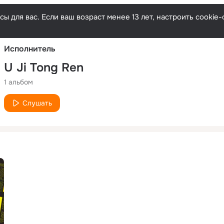
Русски
ы для вас. Если ваш возраст менее 13 лет, настроить cooki
Исполнитель
U Ji Tong Ren
1 альбом
Слушать