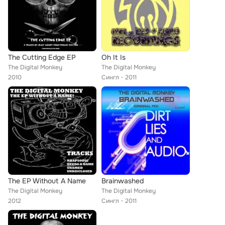
The Cutting Edge EP
Oh It Is
The Digital Monkey
The Digital Monkey
2010
Сингл
2011
The EP Without A Name
Brainwashed
The Digital Monkey
The Digital Monkey
2012
Сингл
2011