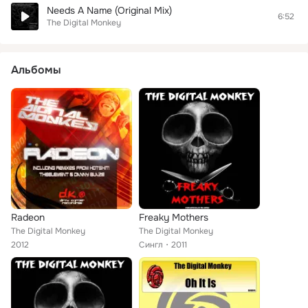
Needs A Name (Original Mix)
6:52
The Digital Monkey
Альбомы
Radeon
Freaky Mothers
The Digital Monkey
The Digital Monkey
2012
Сингл
2011