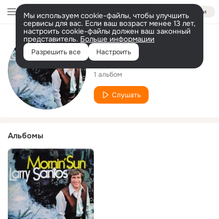
Войти
Мы используем cookie-файлы, чтобы улучшить
сервисы для вас. Если ваш возраст менее 13 лет,
настроить cookie-файлы должен ваш законный
представитель.
Больше информации
Исполнитель
Разрешить все
Настроить
Larry Santos
1 альбом
Слушать
Альбомы