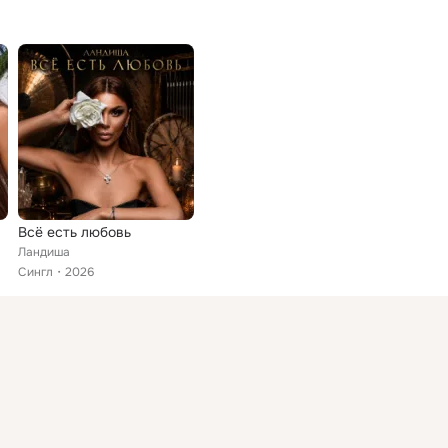
Всё есть любовь
Ландиша
Сингл
2026