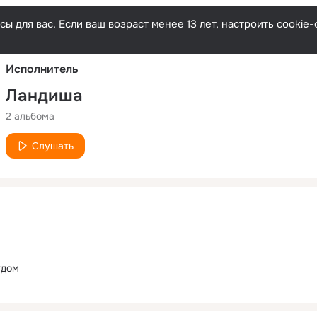
Русски
ы для вас. Если ваш возраст менее 13 лет, настроить cooki
Исполнитель
Ландиша
2 альбома
Слушать
удом