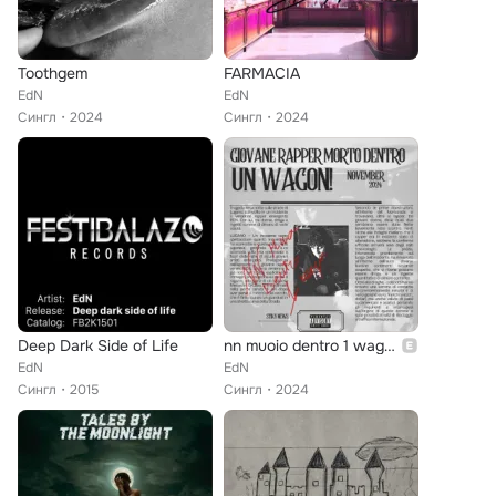
Toothgem
FARMACIA
EdN
EdN
Сингл
2024
Сингл
2024
Deep Dark Side of Life
nn muoio dentro 1 wagon
EdN
EdN
Сингл
2015
Сингл
2024