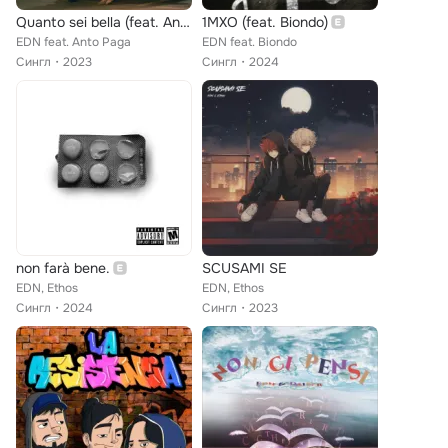
Quanto sei bella (feat. Anto Paga)
1MXO (feat. Biondo)
EDN feat. Anto Paga
EDN feat. Biondo
Сингл
2023
Сингл
2024
non farà bene.
SCUSAMI SE
EDN, Ethos
EDN, Ethos
Сингл
2024
Сингл
2023