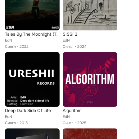
Tales By The Moonlight (TBTM)
SISSI 2
EdN
EdN
Сингл
2022
Сингл
2024
Deep Dark Side Of Life
Algorithm
EdN
EdN
Сингл
2015
Сингл
2025