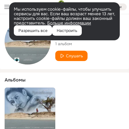
Войти
Мы используем cookie-файлы, чтобы улучшить
сервисы для вас. Если ваш возраст менее 13 лет,
настроить cookie-файлы должен ваш законный
представитель.
Больше информации
Исполнитель
Разрешить все
Настроить
Joyeeta Sen
1 альбом
Слушать
Альбомы