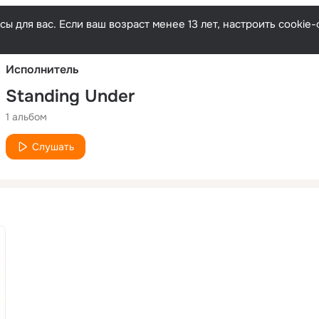
Русски
ы для вас. Если ваш возраст менее 13 лет, настроить cooki
Исполнитель
Standing Under
1 альбом
Слушать