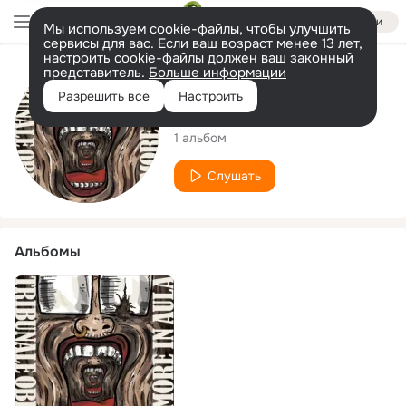
Войти
Мы используем cookie-файлы, чтобы улучшить
сервисы для вас. Если ваш возраст менее 13 лет,
настроить cookie-файлы должен ваш законный
представитель.
Больше информации
Исполнитель
Разрешить все
Настроить
Tribunale Obhal
1 альбом
Слушать
Альбомы