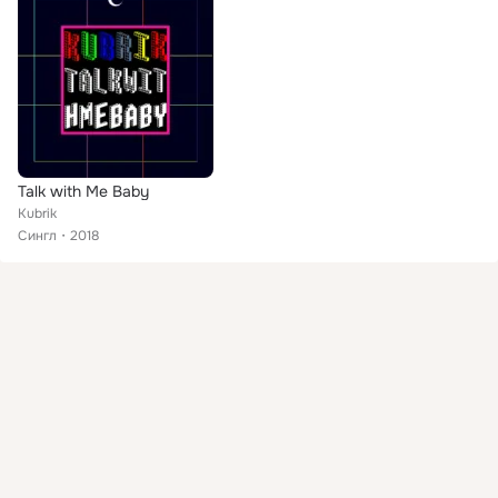
Talk with Me Baby
Kubrik
Сингл
2018