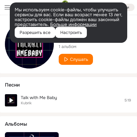
Войти
Мы используем cookie-файлы, чтобы улучшить
сервисы для вас. Если ваш возраст менее 13 лет,
настроить cookie-файлы должен ваш законный
представитель.
Больше информации
Исполнитель
Разрешить все
Настроить
Kubrik
1 альбом
Слушать
Песни
Talk with Me Baby
5:19
Kubrik
Альбомы