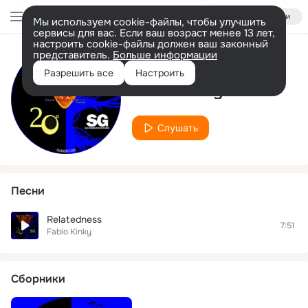
Войти
Мы используем cookie-файлы, чтобы улучшить
сервисы для вас. Если ваш возраст менее 13 лет,
настроить cookie-файлы должен ваш законный
представитель.
Больше информации
Исполнитель
Разрешить все
Настроить
Fabio Kinky
Слушать
Песни
Relatedness
7:51
Fabio Kinky
Сборники