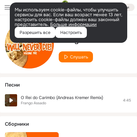
Войти
Мы используем cookie-файлы, чтобы улучшить
сервисы для вас. Если ваш возраст менее 13 лет,
настроить cookie-файлы должен ваш законный
представитель.
Больше информации
Исполнитель
Разрешить все
Настроить
Frango Assado
Слушать
Песни
O Rei do Carimbo (Andreas Kremer Remix)
4:45
Frango Assado
Сборники