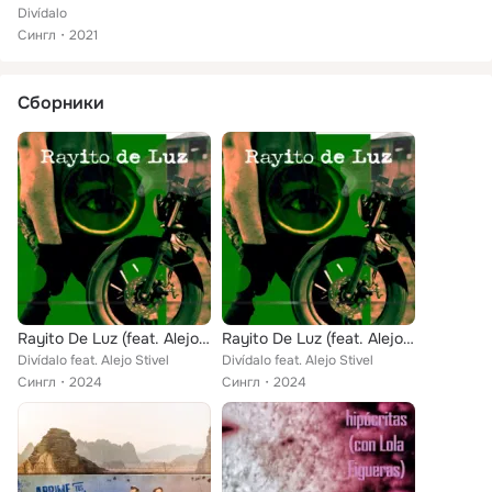
Divídalo
Сингл
2021
Сборники
Rayito De Luz (feat. Alejo Stivel)
Rayito De Luz (feat. Alejo Stivel)
Divídalo feat. Alejo Stivel
Divídalo feat. Alejo Stivel
Сингл
2024
Сингл
2024