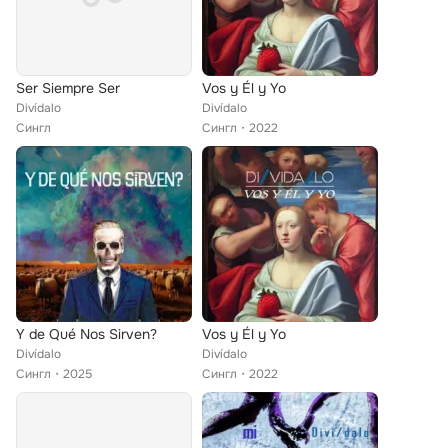
Ser Siempre Ser
Vos y Él y Yo
Divídalo
Divídalo
Сингл
Сингл
2022
Y de Qué Nos Sirven?
Vos y Él y Yo
Divídalo
Divídalo
Сингл
2025
Сингл
2022