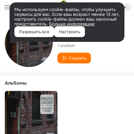
Войти
Мы используем cookie-файлы, чтобы улучшить
сервисы для вас. Если ваш возраст менее 13 лет,
настроить cookie-файлы должен ваш законный
представитель.
Больше информации
Исполнитель
Разрешить все
Настроить
Ernesto Larcher
1 альбом
Слушать
Альбомы