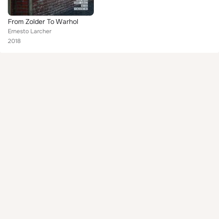
From Zolder To Warhol
Ernesto Larcher
2018