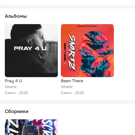
Альбомы
Pray 4 U
Been There
Smartz
Smartz
Сингл
2020
Сингл
2020
Сборники