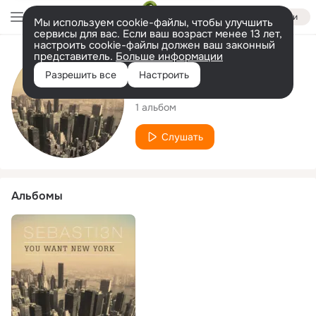
Войти
Мы используем cookie-файлы, чтобы улучшить
сервисы для вас. Если ваш возраст менее 13 лет,
настроить cookie-файлы должен ваш законный
представитель.
Больше информации
Исполнитель
Разрешить все
Настроить
Sebasti3n Roche
1 альбом
Слушать
Альбомы