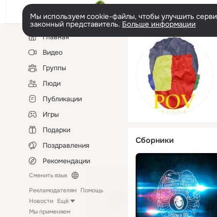
Мы используем cookie-файлы, чтобы улучшить сервис
законный представитель.
Больше информации
Левая
Главная
колонка
Видео
Группы
Люди
Публикации
Игры
Подарки
Сборники
Поздравления
Рекомендации
Сменить язык
Рекламодателям
Помощь
Новости
Ещё
Мы применяем