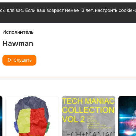
Русски
ы для вас. Если ваш возраст менее 13 лет, настроить cooki
Исполнитель
Hawman
Слушать