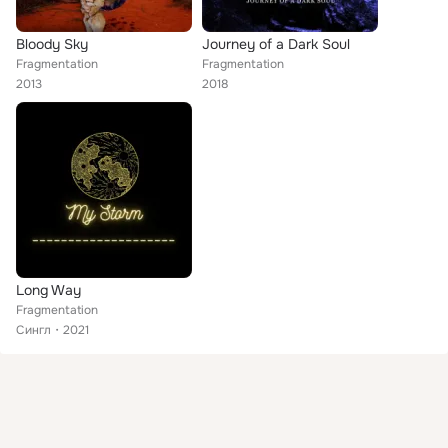
Bloody Sky
Journey of a Dark Soul
Fragmentation
Fragmentation
2013
2018
Long Way
Fragmentation
Сингл
2021