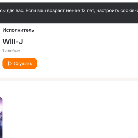
Русски
ы для вас. Если ваш возраст менее 13 лет, настроить cooki
Исполнитель
Will-J
1 альбом
Слушать