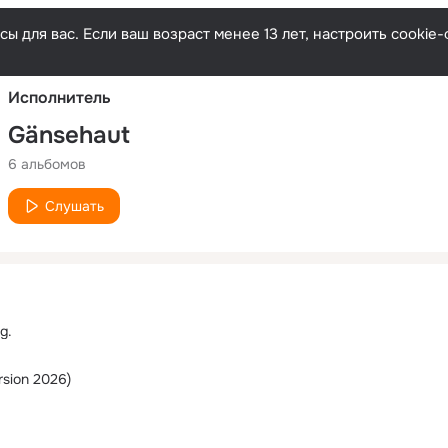
Русски
ы для вас. Если ваш возраст менее 13 лет, настроить cooki
Исполнитель
Gänsehaut
6 альбомов
Слушать
g.
ersion 2026)