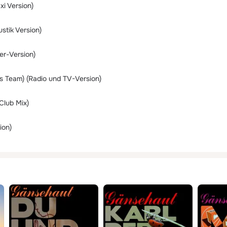
xi Version)
ustik Version)
er-Version)
s Team) (Radio und TV-Version)
 Club Mix)
ion)