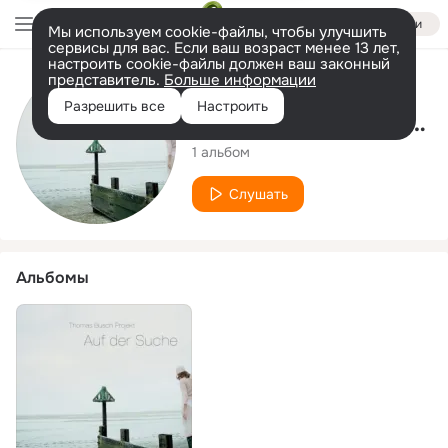
Войти
Мы используем cookie-файлы, чтобы улучшить
сервисы для вас. Если ваш возраст менее 13 лет,
настроить cookie-файлы должен ваш законный
представитель.
Больше информации
Исполнитель
Разрешить все
Настроить
Thomas Busch Projekt
1 альбом
Слушать
Альбомы