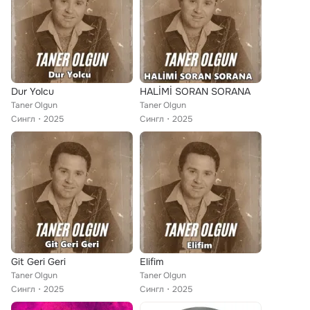
Dur Yolcu
HALİMİ SORAN SORANA
Taner Olgun
Taner Olgun
Сингл
2025
Сингл
2025
Git Geri Geri
Elifim
Taner Olgun
Taner Olgun
Сингл
2025
Сингл
2025