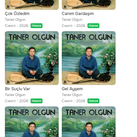
Çok Özledim
Canım Gardaşım
Taner Olgun
Taner Olgun
Сингл
2026
Сингл
2026
Новое
Новое
Bir Suçlu Var
Gel Ayşem
Taner Olgun
Taner Olgun
Сингл
2026
Сингл
2026
Новое
Новое