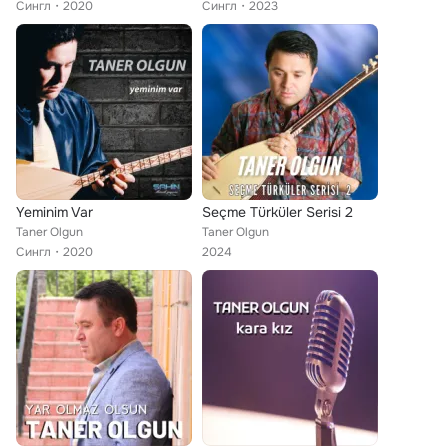
Сингл
2020
Сингл
2023
Yeminim Var
Seçme Türküler Serisi 2
Taner Olgun
Taner Olgun
Сингл
2020
2024