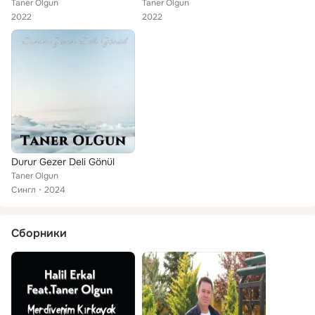
Taner Olgun
Taner Olgun
2022
2022
Durur Gezer Deli Gönül
Taner Olgun
Сингл
2024
Сборники