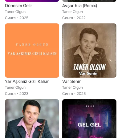
Dönesim Gelir
Avşar Kızı (Remix)
Taner Olgun
Taner Olgun
Сингл
2025
Сингл
2022
Yar Aşkımız Gizli Kalsın
Var Senin
Taner Olgun
Taner Olgun
Сингл
2023
Сингл
2025