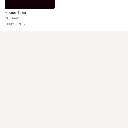
House Time
ND Beatz
Сингл
2012