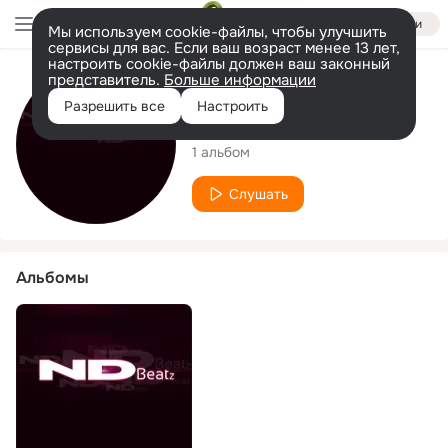
Войти
Мы используем cookie-файлы, чтобы улучшить
сервисы для вас. Если ваш возраст менее 13 лет,
настроить cookie-файлы должен ваш законный
представитель.
Больше информации
Исполнитель
Разрешить все
Настроить
ND Beatz
1 альбом
Слушать
Альбомы