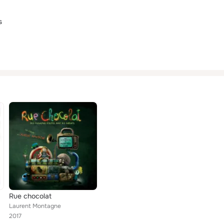
s
Rue chocolat
Laurent Montagne
2017