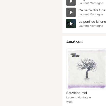
Laurent Montagne
Ca ne te dirait pa
Laurent Montagne
Le pont de la lune
Laurent Montagne
Альбомы
Souviens-moi
Laurent Montagne
2019