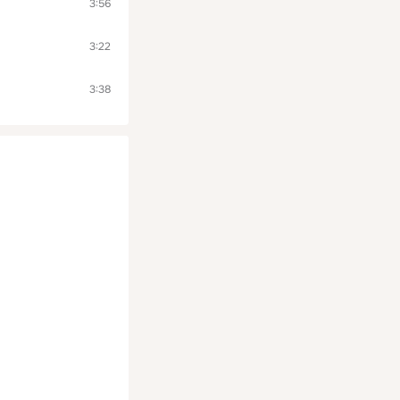
3:56
3:22
3:38