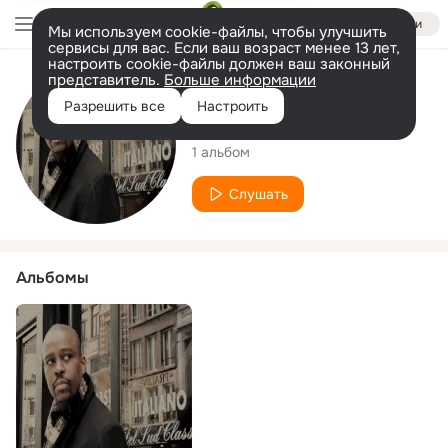
Войти
Мы используем cookie-файлы, чтобы улучшить
сервисы для вас. Если ваш возраст менее 13 лет,
настроить cookie-файлы должен ваш законный
представитель.
Больше информации
Исполнитель
Разрешить все
Настроить
Mr MelodyMan
1 альбом
Слушать
Альбомы