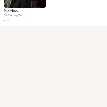
Mix Vibes
Mr MelodyMan
2010