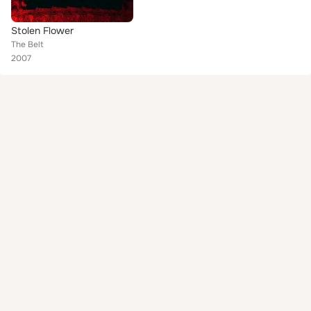
Stolen Flower
The Belt
2007