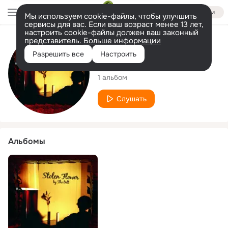
Войти
Мы используем cookie-файлы, чтобы улучшить
сервисы для вас. Если ваш возраст менее 13 лет,
настроить cookie-файлы должен ваш законный
представитель.
Больше информации
Исполнитель
Разрешить все
Настроить
The Belt
1 альбом
Слушать
Альбомы