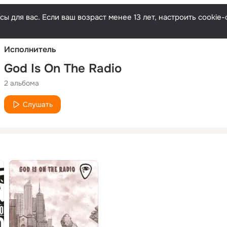
Русски
ы для вас. Если ваш возраст менее 13 лет, настроить cooki
Исполнитель
God Is On The Radio
2 альбома
Слушать