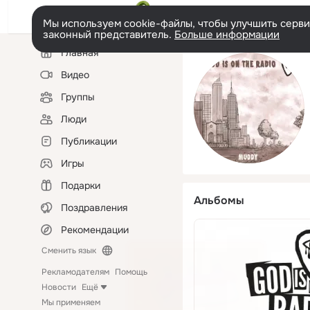
Мы используем cookie-файлы, чтобы улучшить сервис
законный представитель.
Больше информации
Левая
Главная
колонка
Видео
Группы
Люди
Публикации
Игры
Подарки
Альбомы
Поздравления
Рекомендации
Сменить язык
Рекламодателям
Помощь
Новости
Ещё
Мы применяем