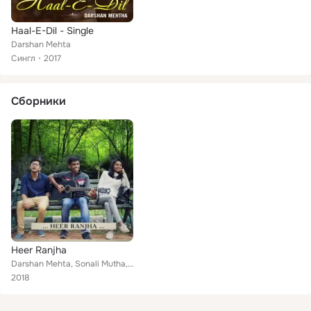
Haal-E-Dil - Single
Darshan Mehta
Сингл
2017
Сборники
Heer Ranjha
Darshan Mehta, Sonali Mutha, Bhanvana Jain
2018