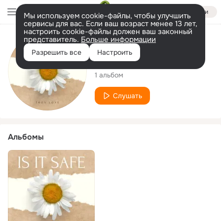
Войти
Мы используем cookie-файлы, чтобы улучшить
сервисы для вас. Если ваш возраст менее 13 лет,
настроить cookie-файлы должен ваш законный
представитель.
Больше информации
Исполнитель
Разрешить все
Настроить
Troy Love
1 альбом
Слушать
Альбомы