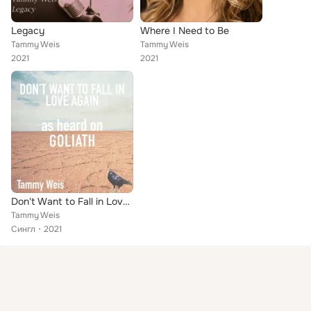
Legacy
Where I Need to Be
Tammy Weis
Tammy Weis
2021
2021
Don't Want to Fall in Love Again (As Heard on Goliath)
Tammy Weis
Сингл
2021