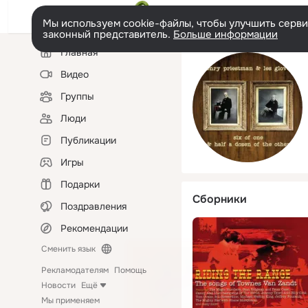
Мы используем cookie-файлы, чтобы улучшить сервис
законный представитель.
Больше информации
Левая
Главная
колонка
Видео
Группы
Люди
Публикации
Игры
Подарки
Сборники
Поздравления
Рекомендации
Сменить язык
Рекламодателям
Помощь
Новости
Ещё
Мы применяем