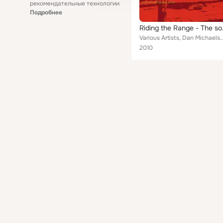
рекомендательные технологии
Подробнее
Riding th
Various Artists, Dan Michaelson, Rob Dunsford, Michael Weston King, Peter Bruntnell, Townes Van Za
2010