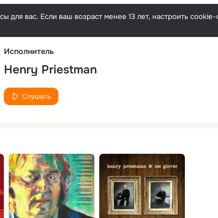
Русски
ы для вас. Если ваш возраст менее 13 лет, настроить cooki
Исполнитель
Henry Priestman
Слушать