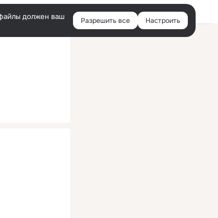
Помощь
Войти
й
e-файлы должен ваш
Разрешить все
Настроить
Правая
колонка