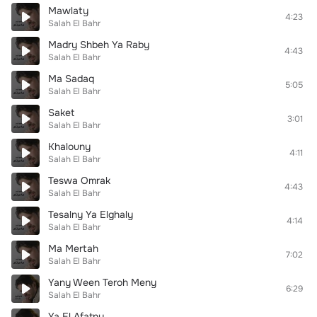
Mawlaty
4:23
Salah El Bahr
Madry Shbeh Ya Raby
4:43
Salah El Bahr
Ma Sadaq
5:05
Salah El Bahr
Saket
3:01
Salah El Bahr
Khalouny
4:11
Salah El Bahr
Teswa Omrak
4:43
Salah El Bahr
Tesalny Ya Elghaly
4:14
Salah El Bahr
Ma Mertah
7:02
Salah El Bahr
Yany Ween Teroh Meny
6:29
Salah El Bahr
Ya El Afatny