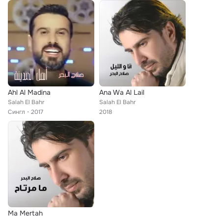
Ahl Al Madina
Ana Wa Al Lail
Salah El Bahr
Salah El Bahr
Сингл
2017
2018
Ma Mertah