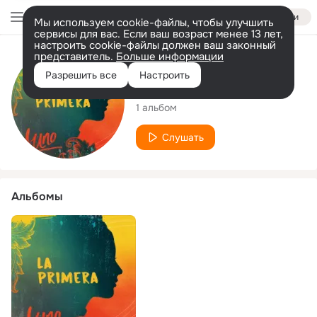
Войти
Мы используем cookie-файлы, чтобы улучшить
сервисы для вас. Если ваш возраст менее 13 лет,
настроить cookie-файлы должен ваш законный
представитель.
Больше информации
Исполнитель
Разрешить все
Настроить
Band Uno
1 альбом
Слушать
Альбомы