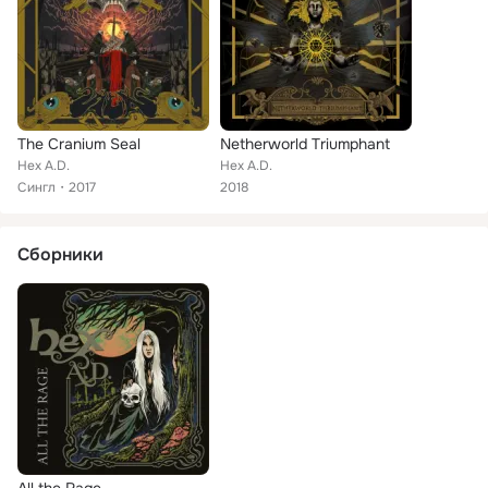
The Cranium Seal
Netherworld Triumphant
Hex A.D.
Hex A.D.
Сингл
2017
2018
Сборники