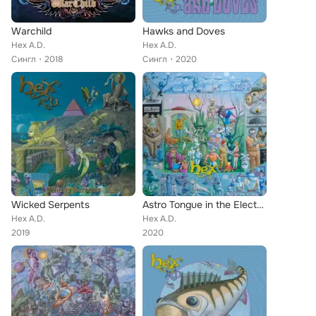
Warchild
Hawks and Doves
Hex A.D.
Hex A.D.
Сингл
2018
Сингл
2020
Wicked Serpents
Astro Tongue in the Electric Garden
Hex A.D.
Hex A.D.
2019
2020