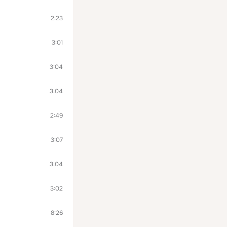
2:23
3:01
3:04
3:04
2:49
3:07
3:04
3:02
8:26