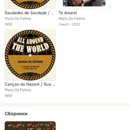
Saudades de Saudade / Vocés Sabem Lá...
Te Amarei
Maria De Fatima
Maria De Fatima
1959
Сингл
2021
Cançao da Nazaré / Rua Sem Luz
Maria De Fatima
1959
Сборники