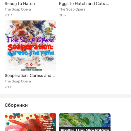
Ready to Hatch
Eggs to Hatch and Cats to Kill
The Soap Opera
The Soap Opera
2017
2017
Soaperation: Caress and Fond
The Soap Opera
2016
Сборники