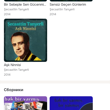
Bir Sebeple Sen Gücenmişsin Bana
Sensiz Geçen Günlerim
Şecaattin Tanyerli
Şecaattin Tanyerli
2014
2014
Aşk Ninnisi
Şecaattin Tanyerli
2014
Сборники