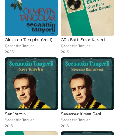
Ölmeyen Tangolar (Vol.1)
Gün Battı Sular Karardı
Şecaattin Tanyerli
Şecaattin Tanyerli
2025
2015
Sen Vardın
Sevemez Kimse Seni
Şecaattin Tanyerli
Şecaattin Tanyerli
2015
2016