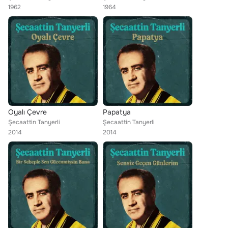
1962
1964
Oyalı Çevre
Papatya
Şecaattin Tanyerli
Şecaattin Tanyerli
2014
2014