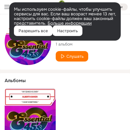
Войти
Мы используем cookie-файлы, чтобы улучшить
сервисы для вас. Если ваш возраст менее 13 лет,
настроить cookie-файлы должен ваш законный
представитель.
Больше информации
Исполнитель
Разрешить все
Настроить
Alberta Baker
1 альбом
Слушать
Альбомы