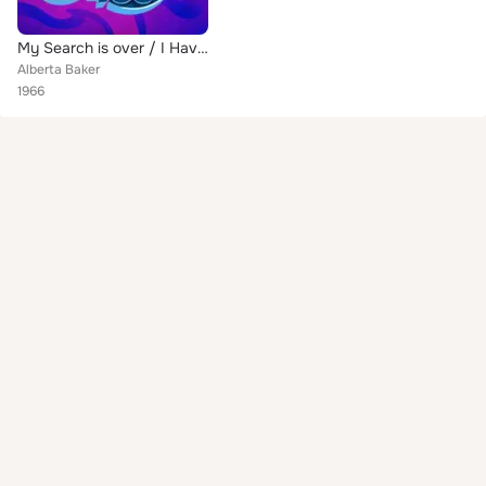
My Search is over / I Have Something (Digital 45)
Alberta Baker
1966