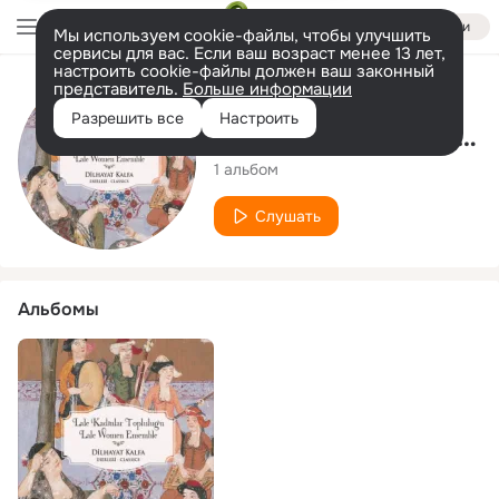
Войти
Мы используем cookie-файлы, чтобы улучшить
сервисы для вас. Если ваш возраст менее 13 лет,
настроить cookie-файлы должен ваш законный
представитель.
Больше информации
Исполнитель
Разрешить все
Настроить
Lale Kadınlar Topluluğu
1 альбом
Слушать
Альбомы