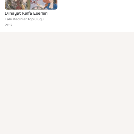
Dilhayat Kalfa Eserleri
Lale Kadınlar Topluluğu
2017