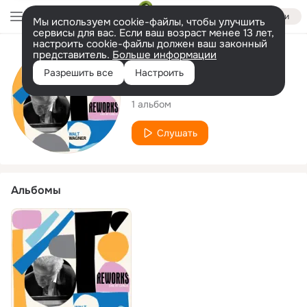
Войти
Мы используем cookie-файлы, чтобы улучшить
сервисы для вас. Если ваш возраст менее 13 лет,
настроить cookie-файлы должен ваш законный
представитель.
Больше информации
Исполнитель
Разрешить все
Настроить
Walt Wagner
1 альбом
Слушать
Альбомы