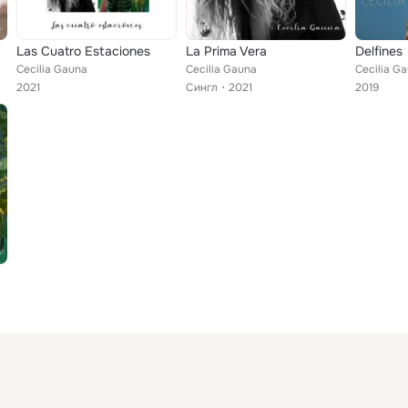
Las Cuatro Estaciones
La Prima Vera
Delfines
Cecilia Gauna
Cecilia Gauna
Cecilia G
2021
Сингл
2021
2019