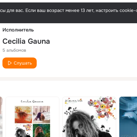
Русски
ы для вас. Если ваш возраст менее 13 лет, настроить cooki
Исполнитель
Cecilia Gauna
5 альбомов
Слушать