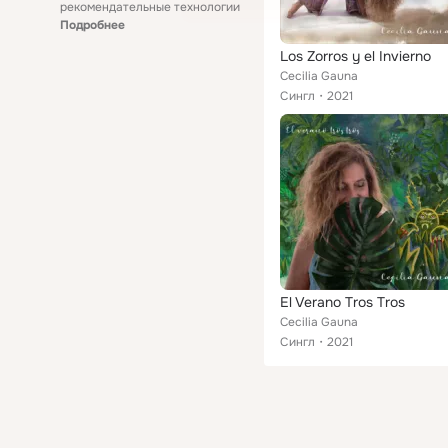
рекомендательные технологии
Подробнее
Los Zorros y el Invierno
Cecilia Gauna
Сингл
2021
El Verano Tros Tros
Cecilia Gauna
Сингл
2021