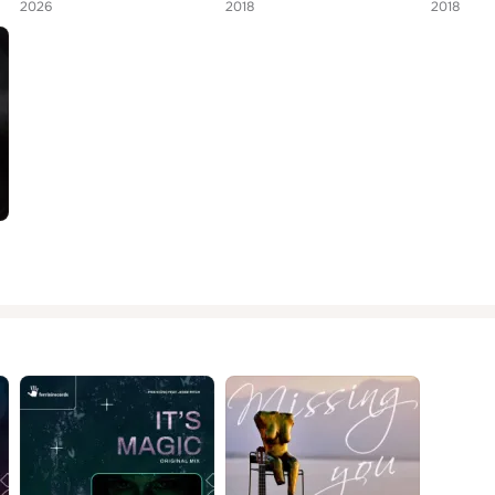
2026
2018
2018