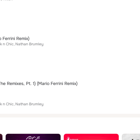
 Ferrini Remix)
ik n Chic
Nathan Brumley
he Remixes, Pt. 1) (Mario Ferrini Remix)
ik n Chic
Nathan Brumley