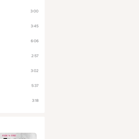
3:00
3:45
6:06
2:57
3:02
5:37
3:18