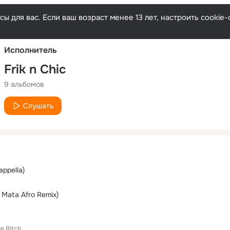
Русски
ы для вас. Если ваш возраст менее 13 лет, настроить cooki
Исполнитель
Frik n Chic
9 альбомов
Слушать
appella)
 Mata Afro Remix)
e Ritch