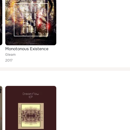
Monotonous Existence
Gleam
2017