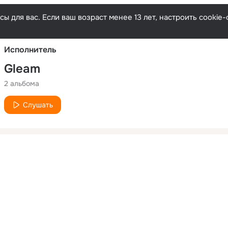
Русски
ы для вас. Если ваш возраст менее 13 лет, настроить cooki
Исполнитель
Gleam
2 альбома
Слушать