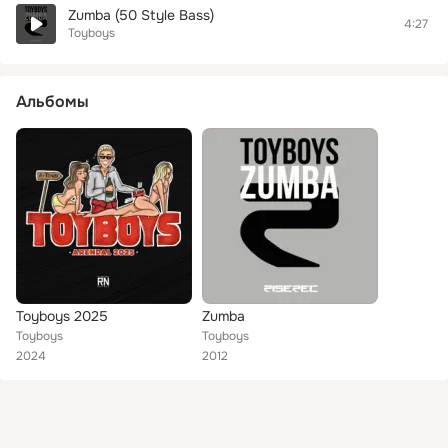
Zumba (50 Style Bass)
4:27
Toyboys
Альбомы
Toyboys 2025
Zumba
Toyboys
Toyboys
2024
2012