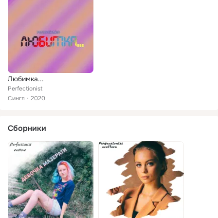
Любимка...
Perfectionist
Сингл
2020
Сборники